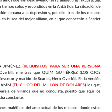
 tiempo solos y escondidos en la Antártida. La situación de
ión cercana a la depresión y, por ello, tres de los minions
en busca del mejor villano, en el que conocerán a Scarlet
RA JIMÉNEZ (
REQUISITOS PARA SER UNA PERSONA
t Overkill, mientras que QUIM GUTIÉRREZ (LOS OJOS
ntor y marido de Scarlet, Herb Overkill. En la versión
 HAMM (
EL CHICO DEL MILLÓN DE DÓLARES
) los que,
areja de villanos que no conquista, puesto que aquí los
cha constante.
 maléficos del amo actual de los minions, donde estos