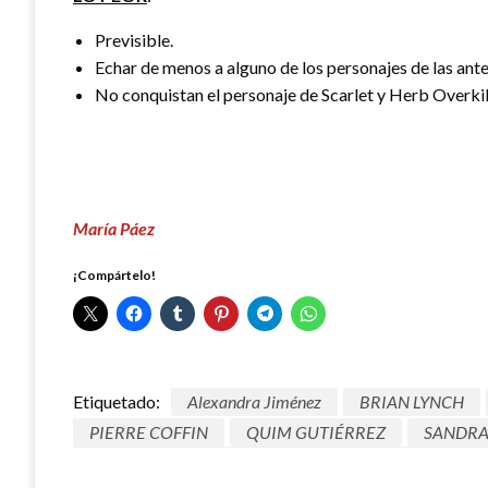
Previsible.
Echar de menos a alguno de los personajes de las ante
No conquistan el personaje de Scarlet y Herb Overkil
María Páez
¡Compártelo!
Etiquetado:
Alexandra Jiménez
BRIAN LYNCH
PIERRE COFFIN
QUIM GUTIÉRREZ
SANDRA