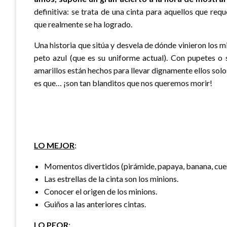
definitiva: se trata de una cinta para aquellos que re
que realmente se ha logrado.
Una historia que sitúa y desvela de dónde vinieron los 
peto azul (que es su uniforme actual). Con pupetes o 
amarillos están hechos para llevar dignamente ellos solo
es que… ¡son tan blanditos que nos queremos morir!
LO MEJOR
:
Momentos divertidos (pirámide, papaya, banana, cuent
Las estrellas de la cinta son los minions.
Conocer el origen de los minions.
Guiños a las anteriores cintas.
LO PEOR
: