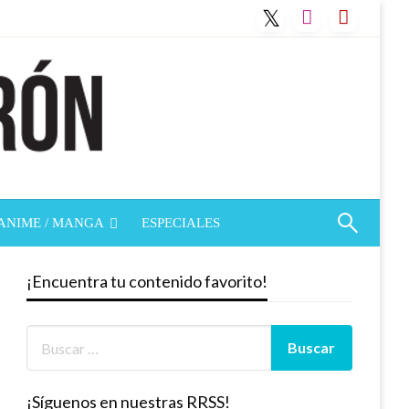
ANIME / MANGA
ESPECIALES
¡Encuentra tu contenido favorito!
¡Síguenos en nuestras RRSS!