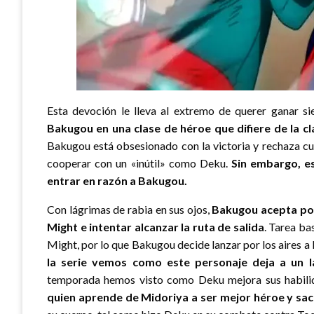
Esta devoción le lleva al extremo de querer ganar si
Bakugou en una clase de héroe que difiere de la cl
Bakugou está obsesionado con la victoria y rechaza cua
cooperar con un «inútil» como Deku.
Sin embargo, e
entrar en razón a Bakugou.
Con lágrimas de rabia en sus ojos,
Bakugou acepta por
Might e intentar alcanzar la ruta de salida
. Tarea ba
Might, por lo que Bakugou decide lanzar por los aires a D
la serie vemos como este personaje deja a un 
temporada hemos visto como Deku mejora sus habili
quien aprende de Midoriya a ser mejor héroe y sac