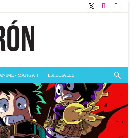
ANIME / MANGA
ESPECIALES