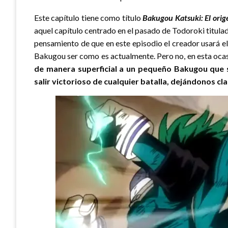
Este capítulo tiene como título
Bakugou Katsuki: El orig
aquel capítulo centrado en el pasado de Todoroki titul
pensamiento de que en este episodio el creador usará e
Bakugou ser como es actualmente. Pero no, en esta ocas
de manera superficial a un pequeño Bakugou que 
salir victorioso de cualquier batalla, dejándonos cl