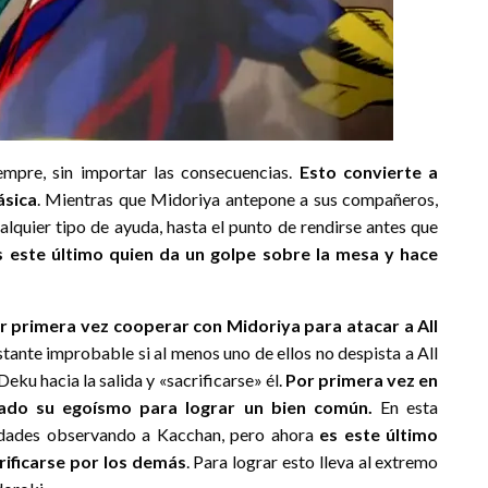
empre, sin importar las consecuencias.
Esto convierte a
ásica
. Mientras que Midoriya antepone a sus compañeros,
lquier tipo de ayuda, hasta el punto de rendirse antes que
s este último quien da un golpe sobre la mesa y hace
 primera vez cooperar con Midoriya para atacar a All
stante improbable si al menos uno de ellos no despista a All
eku hacia la salida y «sacrificarse» él.
Por primera vez en
lado su egoísmo para lograr un bien común.
En esta
dades observando a Kacchan, pero ahora
es este último
rificarse por los demás
. Para lograr esto lleva al extremo