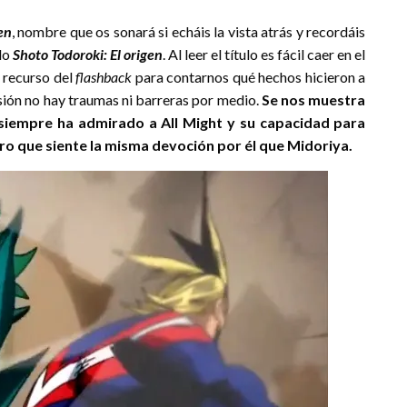
en
, nombre que os sonará si echáis la vista atrás y recordáis
ado
Shoto Todoroki: El origen
. Al leer el título es fácil caer en el
l recurso del
flashback
para contarnos qué hechos hicieron a
ión no hay traumas ni barreras por medio.
Se nos muestra
siempre ha admirado a All Might y su capacidad para
aro que siente la misma devoción por él que Midoriya.