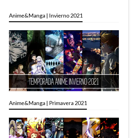
Anime&Manga | Invierno 2021
Anime&Manga | Primavera 2021