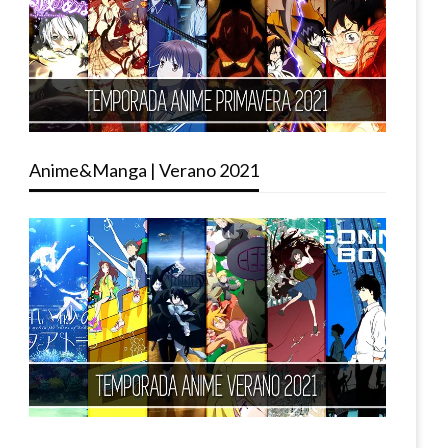
Anime&Manga | Verano 2021