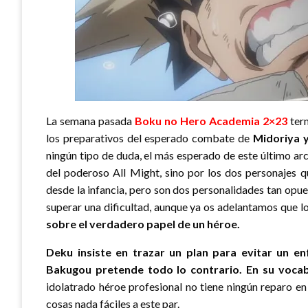
La semana pasada
Boku no Hero Academia 2×23
term
los preparativos del esperado combate de
Midoriya y
ningún tipo de duda, el más esperado de este último ar
del poderoso All Might, sino por los dos personajes 
desde la infancia, pero son dos personalidades tan op
superar una dificultad, aunque ya os adelantamos que l
sobre el verdadero papel de un héroe.
Deku insiste en trazar un plan para evitar un en
Bakugou pretende todo lo contrario. En su vocabu
idolatrado héroe profesional no tiene ningún reparo e
cosas nada fáciles a este par.