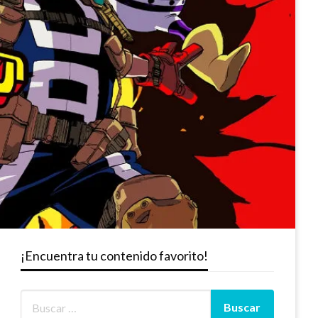
¡Encuentra tu contenido favorito!