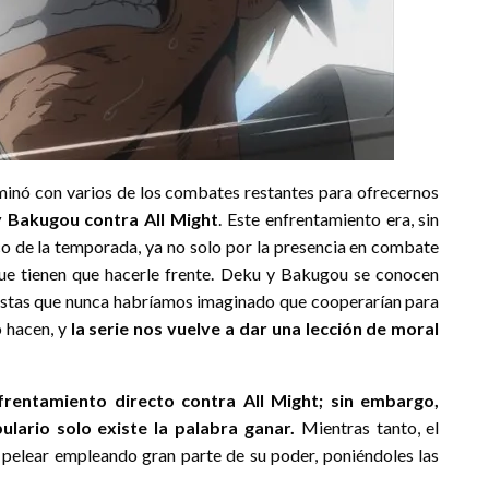
inó con varios de los combates restantes para ofrecernos
 Bakugou contra All Might
. Este enfrentamiento era, sin
co de la temporada, ya no solo por la presencia en combate
que tienen que hacerle frente. Deku y Bakugou se conocen
uestas que nunca habríamos imaginado que cooperarían para
o hacen, y
la serie nos vuelve a dar una lección de moral
frentamiento directo contra All Might; sin embargo,
lario solo existe la palabra ganar.
Mientras tanto, el
n pelear empleando gran parte de su poder, poniéndoles las