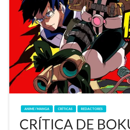
ANIME / MANGA
CRÍTICAS
REDACTORES
CRÍTICA DE BO