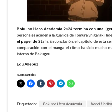
Boku no Hero Academia 2×24 termina con una ligera
personajes acuden a la guarida de Tomura Shigaraki, líder
el papel de Stain
. En conclusión, el capítulo de esta 
comparación con el manga el ritmo ha sido mucho má
interno de Bakugou.
Edu Allepuz
¡Compártelo!
Etiquetado:
Boku no Hero Academia
Kohei Horiko