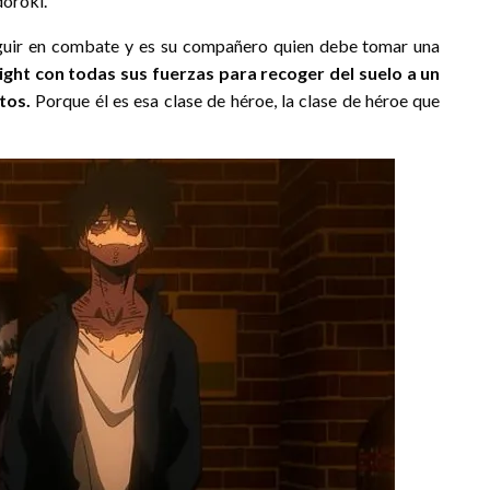
doroki.
seguir en combate y es su compañero quien debe tomar una
ight con todas sus fuerzas para recoger del suelo a un
tos.
Porque él es esa clase de héroe, la clase de héroe que