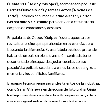
(‘
Celda 211
’, ‘
Te doy mis ojos
’), acompañado por Jesús
Carroza (‘
Modelo 77
’) y Teresa Garzón (‘
Noches de
Tefía
’). También se suman
Cristina Alcázar, Carlos
Bernardino y Cristalino
para dar vida a esta historia
cargada de emociones y desafíos.
En palabras de Cobos, ‘
Golpes
‘ “es una apuesta por
revitalizar el cine quinqui, ahondar en su esencia, pero
buscando la diferencia. Es una fábula sutil que pretende
hablar de un país en plena transición, contradictorio,
desorientado e incapaz de ajustar cuentas con su
pasado”. La película se adentra en los lazos de sangre, la
memoria y los conflictos familiares.
El equipo técnico reúne a grandes talentos de la industria,
como
Sergi Vilanova
en dirección de fotografía,
Gigia
Pellegrini
en dirección de arte y Bronquio a cargo de la
música original, entre otros nombres destacados.