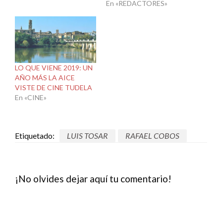
En «REDACTORES»
LO QUE VIENE 2019: UN
AÑO MÁS LA AICE
VISTE DE CINE TUDELA
En «CINE»
Etiquetado:
LUIS TOSAR
RAFAEL COBOS
¡No olvides dejar aquí tu comentario!