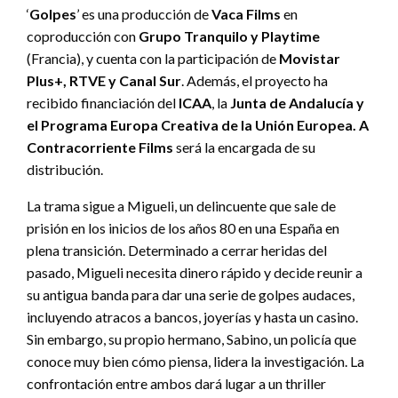
‘
Golpes
’ es una producción de
Vaca Films
en
coproducción con
Grupo Tranquilo y Playtime
(Francia), y cuenta con la participación de
Movistar
Plus+, RTVE y Canal Sur
. Además, el proyecto ha
recibido financiación del
ICAA
, la
Junta de Andalucía y
el Programa Europa Creativa de la Unión Europea. A
Contracorriente Films
será la encargada de su
distribución.
La trama sigue a Migueli, un delincuente que sale de
prisión en los inicios de los años 80 en una España en
plena transición. Determinado a cerrar heridas del
pasado, Migueli necesita dinero rápido y decide reunir a
su antigua banda para dar una serie de golpes audaces,
incluyendo atracos a bancos, joyerías y hasta un casino.
Sin embargo, su propio hermano, Sabino, un policía que
conoce muy bien cómo piensa, lidera la investigación. La
confrontación entre ambos dará lugar a un thriller