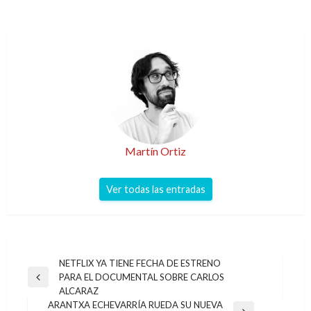
Martín Ortiz
Ver todas las entradas
Navegación
NETFLIX YA TIENE FECHA DE ESTRENO
PARA EL DOCUMENTAL SOBRE CARLOS
de
Entrada
ALCARAZ
anterior
entradas
ARANTXA ECHEVARRÍA RUEDA SU NUEVA