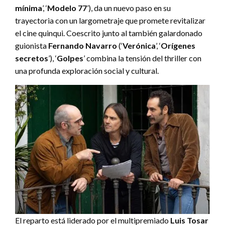
mínima
’, ‘
Modelo 77
’), da un nuevo paso en su
trayectoria con un largometraje que promete revitalizar
el cine quinqui. Coescrito junto al también galardonado
guionista
Fernando Navarro
(‘
Verónica
’, ‘
Orígenes
secretos
’), ‘
Golpes
’ combina la tensión del thriller con
una profunda exploración social y cultural.
El reparto está liderado por el multipremiado
Luis Tosar