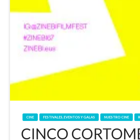
CINE
FESTIVALES, EVENTOS Y GALAS
NUESTRO CINE
CINCO CORTOME