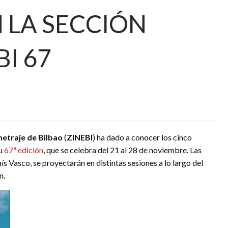
 LA SECCIÓN
BI 67
etraje de Bilbao
(
ZINEBI
) ha dado a conocer los cinco
su
67ª edición
, que se celebra del 21 al 28 de noviembre. Las
ís Vasco, se proyectarán en distintas sesiones a lo largo del
n.