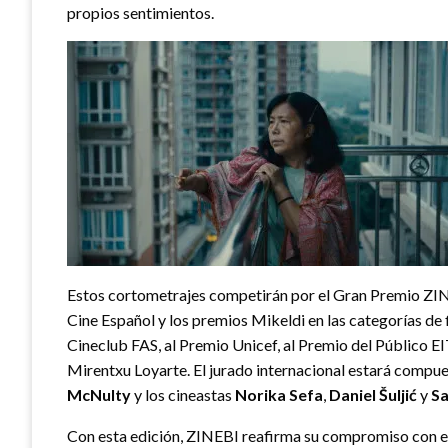
propios sentimientos.
Estos cortometrajes competirán por el Gran Premio ZINE
Cine Español y los premios Mikeldi en las categorías de
Cineclub FAS, al Premio Unicef, al Premio del Público E
Mirentxu Loyarte. El jurado internacional estará compue
McNulty
y los cineastas
Norika Sefa
,
Daniel Šuljić
y
Sa
Con esta edición, ZINEBI reafirma su compromiso con el 