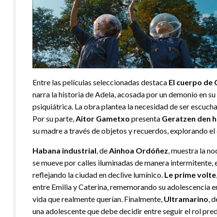
Entre las películas seleccionadas destaca
El cuerpo de 
narra la historia de Adela, acosada por un demonio en s
psiquiátrica. La obra plantea la necesidad de ser escuchad
Por su parte,
Aitor Gametxo
presenta
Geratzen den h
su madre a través de objetos y recuerdos, explorando el 
Habana industrial
, de
Ainhoa Ordóñez
, muestra la n
se mueve por calles iluminadas de manera intermitente, 
reflejando la ciudad en declive lumínico.
Le prime volte
entre Emilia y Caterina, rememorando su adolescencia en 
vida que realmente querían. Finalmente,
Ultramarino
, 
una adolescente que debe decidir entre seguir el rol pred