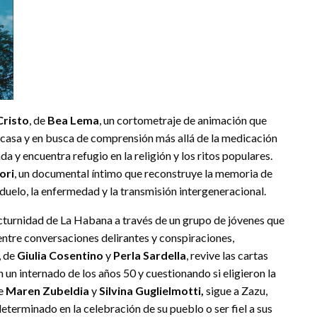
Cristo
, de
Bea Lema
, un cortometraje de animación que
u casa y en busca de comprensión más allá de la medicación
a y encuentra refugio en la religión y los ritos populares.
ori
, un documental íntimo que reconstruye la memoria de
duelo, la enfermedad y la transmisión intergeneracional.
octurnidad de La Habana a través de un grupo de jóvenes que
entre conversaciones delirantes y conspiraciones,
, de
Giulia Cosentino
y
Perla Sardella
, revive las cartas
un internado de los años 50 y cuestionando si eligieron la
de
Maren Zubeldia
y
Silvina Guglielmotti,
sigue a Zazu,
eterminado en la celebración de su pueblo o ser fiel a sus