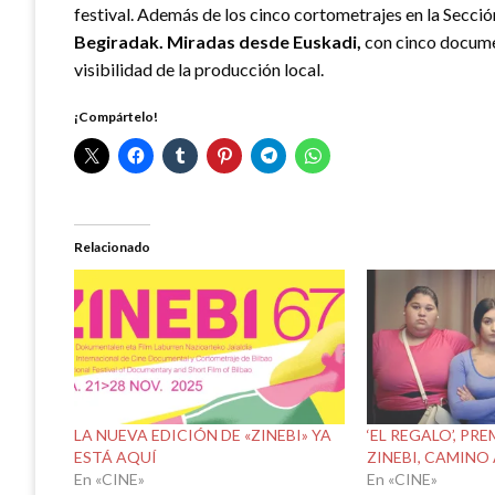
festival. Además de los cinco cortometrajes en la Secció
Begiradak. Miradas desde Euskadi,
con cinco documen
visibilidad de la producción local.
¡Compártelo!
Relacionado
LA NUEVA EDICIÓN DE «ZINEBI» YA
‘EL REGALO’, PR
ESTÁ AQUÍ
ZINEBI, CAMIN
En «CINE»
En «CINE»