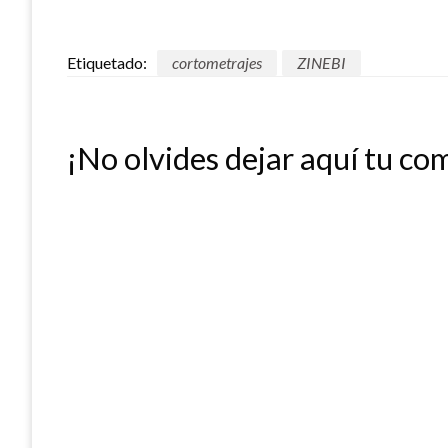
Etiquetado:
cortometrajes
ZINEBI
¡No olvides dejar aquí tu co