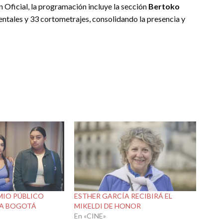
n Oficial, la programación incluye la sección
Bertoko
tales y 33 cortometrajes, consolidando la presencia y
EMIO PÚBLICO
ESTHER GARCÍA RECIBIRÁ EL
O A BOGOTÁ
MIKELDI DE HONOR
En «CINE»