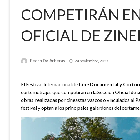
COMPETIRÁN EN
OFICIAL DE ZINE
Publicado
Pedro De Arberas
24 noviembre, 2025
el
El Festival Internacional de
Cine Documental y Cortom
cortometrajes que competirán en la Sección Oficial de 
obras, realizadas por cineastas vascos o vinculados al Pa
festival y optan a los principales galardones del certame