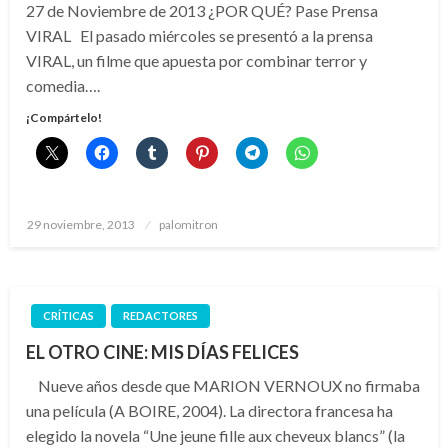
27 de Noviembre de 2013 ¿POR QUÉ? Pase Prensa
VIRAL El pasado miércoles se presentó a la prensa
VIRAL, un filme que apuesta por combinar terror y
comedia….
¡Compártelo!
Publicado
29 noviembre, 2013
palomitron
el
CRÍTICAS
REDACTORES
EL OTRO CINE: MIS DÍAS FELICES
Nueve años desde que MARION VERNOUX no firmaba
una película (A BOIRE, 2004). La directora francesa ha
elegido la novela “Une jeune fille aux cheveux blancs” (la