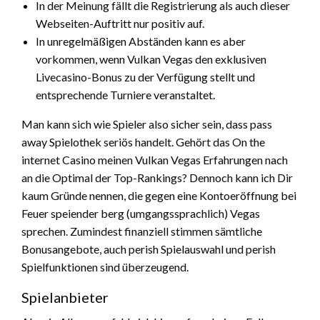
In der Meinung fällt die Registrierung als auch dieser
Webseiten-Auftritt nur positiv auf.
In unregelmäßigen Abständen kann es aber
vorkommen, wenn Vulkan Vegas den exklusiven
Livecasino-Bonus zu der Verfügung stellt und
entsprechende Turniere veranstaltet.
Man kann sich wie Spieler also sicher sein, dass pass
away Spielothek seriös handelt. Gehört das On the
internet Casino meinen Vulkan Vegas Erfahrungen nach
an die Optimal der Top-Rankings? Dennoch kann ich Dir
kaum Gründe nennen, die gegen eine Kontoeröffnung bei
Feuer speiender berg (umgangssprachlich) Vegas
sprechen. Zumindest finanziell stimmen sämtliche
Bonusangebote, auch perish Spielauswahl und perish
Spielfunktionen sind überzeugend.
Spielanbieter