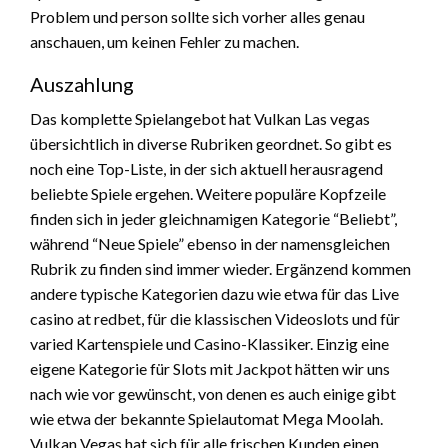
Problem und person sollte sich vorher alles genau
anschauen, um keinen Fehler zu machen.
Auszahlung
Das komplette Spielangebot hat Vulkan Las vegas
übersichtlich in diverse Rubriken geordnet. So gibt es
noch eine Top-Liste, in der sich aktuell herausragend
beliebte Spiele ergehen. Weitere populäre Kopfzeile
finden sich in jeder gleichnamigen Kategorie “Beliebt”,
während “Neue Spiele” ebenso in der namensgleichen
Rubrik zu finden sind immer wieder. Ergänzend kommen
andere typische Kategorien dazu wie etwa für das Live
casino at redbet, für die klassischen Videoslots und für
varied Kartenspiele und Casino-Klassiker. Einzig eine
eigene Kategorie für Slots mit Jackpot hätten wir uns
nach wie vor gewünscht, von denen es auch einige gibt
wie etwa der bekannte Spielautomat Mega Moolah.
Vulkan Vegas hat sich für alle frischen Kunden einen