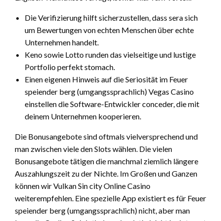
Die Verifizierung hilft sicherzustellen, dass sera sich
um Bewertungen von echten Menschen über echte
Unternehmen handelt.
Keno sowie Lotto runden das vielseitige und lustige
Portfolio perfekt stomach.
Einen eigenen Hinweis auf die Seriosität im Feuer
speiender berg (umgangssprachlich) Vegas Casino
einstellen die Software-Entwickler conceder, die mit
deinem Unternehmen kooperieren.
Die Bonusangebote sind oftmals vielversprechend und
man zwischen viele den Slots wählen. Die vielen
Bonusangebote tätigen die manchmal ziemlich längere
Auszahlungszeit zu der Nichte. Im Großen und Ganzen
können wir Vulkan Sin city Online Casino
weiterempfehlen. Eine spezielle App existiert es für Feuer
speiender berg (umgangssprachlich) nicht, aber man