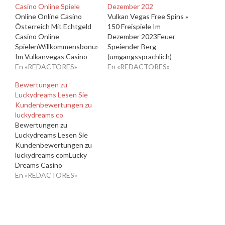
Casino Online Spiele
Dezember 202
Online Online Casino
Vulkan Vegas Free Spins »
Österreich Mit Echtgeld
150 Freispiele Im
Casino Online
Dezember 2023Feuer
SpielenWillkommensbonuspaket
Speiender Berg
Im Vulkanvegas Casino
(umgangssprachlich)
Bis über 1500 Euro And
En «REDACTORES»
Vegas 500 Bonus Code »
En «REDACTORES»
Up 150
Ohne Einzahlung + 50
Bewertungen zu
FreispieleContentOnline
Free SpinsContentWas
Luckydreams Lesen Sie
RouletteWie Registriere
Ist Natürlich Der
Kundenbewertungen zu
Ich Ein Konto Bei Vulkan
Unterschied Zwischen
luckydreams co
Las Vegas? Bonusse Und
Einer Demo Sowie Einem
Bewertungen zu
Promo-codes Bei Vulkan
Spiel Um Echtes Geld?
Luckydreams Lesen Sie
VegasWillkommen Im
Boni & Vieles Mehr, Had
Kundenbewertungen zu
Universum Des Online
Been Vulkan Vegas Noch
luckydreams comLucky
Online Casino Vulkan
Zu Bieten HatFree Re-
Dreams Casino
VegasVulkan Vegas 25
writes…
Erfahrungen Bonus bis zu
En «REDACTORES»
Euro Bonus Weniger
1000 + 100 Freispiele
EinzahlungAlles Super…
GratisContentKundenservice
im Lucky Dreams
CasinoLuckyDreams