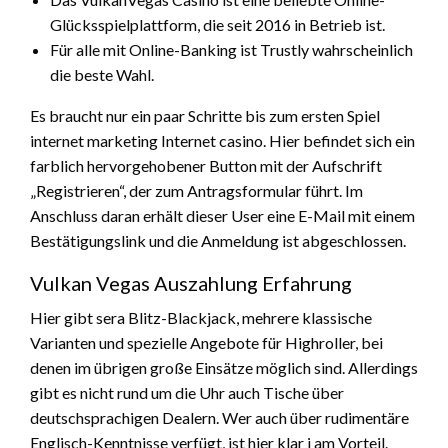
Glücksspielplattform, die seit 2016 in Betrieb ist.
Für alle mit Online-Banking ist Trustly wahrscheinlich
die beste Wahl.
Es braucht nur ein paar Schritte bis zum ersten Spiel
internet marketing Internet casino. Hier befindet sich ein
farblich hervorgehobener Button mit der Aufschrift
„Registrieren“, der zum Antragsformular führt. Im
Anschluss daran erhält dieser User eine E-Mail mit einem
Bestätigungslink und die Anmeldung ist abgeschlossen.
Vulkan Vegas Auszahlung Erfahrung
Hier gibt sera Blitz-Blackjack, mehrere klassische
Varianten und spezielle Angebote für Highroller, bei
denen im übrigen große Einsätze möglich sind. Allerdings
gibt es nicht rund um die Uhr auch Tische über
deutschsprachigen Dealern. Wer auch über rudimentäre
Englisch-Kenntnisse verfügt, ist hier klar i am Vorteil.