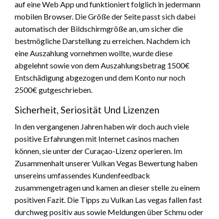
auf eine Web App und funktioniert folglich in jedermann
mobilen Browser. Die Größe der Seite passt sich dabei
automatisch der Bildschirmgröße an, um sicher die
bestmögliche Darstellung zu erreichen. Nachdem ich
eine Auszahlung vornehmen wollte, wurde diese
abgelehnt sowie von dem Auszahlungsbetrag 1500€
Entschädigung abgezogen und dem Konto nur noch
2500€ gutgeschrieben.
Sicherheit, Seriosität Und Lizenzen
In den vergangenen Jahren haben wir doch auch viele
positive Erfahrungen mit Internet casinos machen
können, sie unter der Curaçao-Lizenz operieren. Im
Zusammenhalt unserer Vulkan Vegas Bewertung haben
unsereins umfassendes Kundenfeedback
zusammengetragen und kamen an dieser stelle zu einem
positiven Fazit. Die Tipps zu Vulkan Las vegas fallen fast
durchweg positiv aus sowie Meldungen über Schmu oder