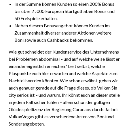
In der Summe können Kunden so einen 200% Bonus
bis über 2 . 000 European Startguthaben Bonus und
50 Freispiele erhalten.
Neben diesem Bonusangebot können Kunden im
Zusammenhalt diverser anderer Aktionen weitere
Boni sowie auch Cashbacks bekommen.
Wie gut schneidet der Kundenservice des Unternehmens
bei Problemen abdominal – und auf welche weise lässt er
einander eigentlich erreichen? Lest selbst, welche
Pluspunkte euch hier erwarten und welche Aspekte zum
Nachteil werden könnten. Wie schon erwähnt, gehen wir
auch genauer gerade auf die Frage dieses, ob Vulkan Sin
city seriös ist – und warum. Ihr könnt euch an dieser stelle
in jedem Fall sicher fühlen – allein schon der gültigen
Glücksspiellizenz der Regierung Curacaos durch. Ja, bei
VulkanVegas gibt es verschiedene Arten von Boni und
Sonderangeboten.