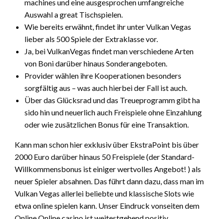
machines und eine ausgesprochen umfangreiche
Auswahl a great Tischspielen.
Wie bereits erwähnt, findet ihr unter Vulkan Vegas
lieber als 500 Spiele der Extraklasse vor.
Ja, bei VulkanVegas findet man verschiedene Arten
von Boni darüber hinaus Sonderangeboten.
Provider wählen ihre Kooperationen besonders
sorgfältig aus – was auch hierbei der Fall ist auch.
Über das Glücksrad und das Treueprogramm gibt ha
sido hin und neuerlich auch Freispiele ohne Einzahlung
oder wie zusätzlichen Bonus für eine Transaktion.
Kann man schon hier exklusiv über EkstraPoint bis über
2000 Euro darüber hinaus 50 Freispiele (der Standard-
Willkommensbonus ist einiger wertvolles Angebot! ) als
neuer Spieler absahnen. Das führt dann dazu, dass man im
Vulkan Vegas allerlei beliebte und klassische Slots wie
etwa online spielen kann. Unser Eindruck vonseiten dem
Online Online casino ist weitestgehend positiv.