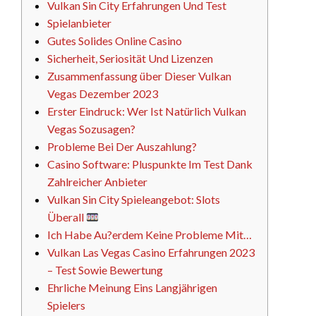
Vulkan Sin City Erfahrungen Und Test
Spielanbieter
Gutes Solides Online Casino
Sicherheit, Seriosität Und Lizenzen
Zusammenfassung über Dieser Vulkan
Vegas Dezember 2023
Erster Eindruck: Wer Ist Natürlich Vulkan
Vegas Sozusagen?
Probleme Bei Der Auszahlung?
Casino Software: Pluspunkte Im Test Dank
Zahlreicher Anbieter
Vulkan Sin City Spieleangebot: Slots
Überall
Ich Habe Au?erdem Keine Probleme Mit…
Vulkan Las Vegas Casino Erfahrungen 2023
– Test Sowie Bewertung
Ehrliche Meinung Eins Langjährigen
Spielers