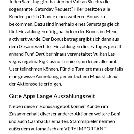
Jeden Samstag gibt ha sido bei Vulkan Sin city die
sogenannte „Saturday Request“. Hier besitzen alle
Kunden, perish Chance einen weiteren Bonus zu
bekommen. Dazu sind innerhalb eines Samstags gleich
fünf Einzahlungen nötig, nachdem der Bonus im Menü
aktiviert wurde. Der Bonusbetrag ergibt sich dann aus
dem Gesamtwert der Einzahlungen dieses Tages geteilt
anhand Fünf. Darüber hinaus veranstaltet Vulkan Las
vegas regelmäßig Casino Turniere, an denen allesamt
User teilnehmen können. Für die Turniere muss ebenfalls
eine gewisse Anmeldung per einfachem Mausklick auf
der Aktionsseite erfolgen.
Gute Apps Lange Auszahlungszeit
Neben diesem Bonusangebot können Kunden im
Zusammenhalt diverser anderer Aktionen weitere Boni
und auch Cashbacks erhalten. Stammspieler nehmen
außerdem automatisch am VERY IMPORTANT