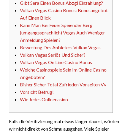
Gibt Sera Einen Bonus Abzgl Einzahlung?
Vulkan Vegas Casino Bonus: Bonusangebot
Auf Einen Blick
Kann Man Bei Feuer Speiender Berg
(umgangssprachlich) Vegas Auch Weniger
Anmeldung Spielen?
Bewertung Des Anbieters Vulkan Vegas
Vulkan Vegas Seriös Und Sicher?
Vulkan Vegas On Line Casino Bonus
Welche Casinospiele Sein Im Online Casino
Angeboten?
Bisher Sicher Total Zufrieden Vonseiten Vv
Vorsicht Betrug!
Wie Jedes Onlinecasino
Falls die Verifizierung mal etwas länger dauert, würden
wir nicht direkt von Schmu ausgehen. Viele Spieler