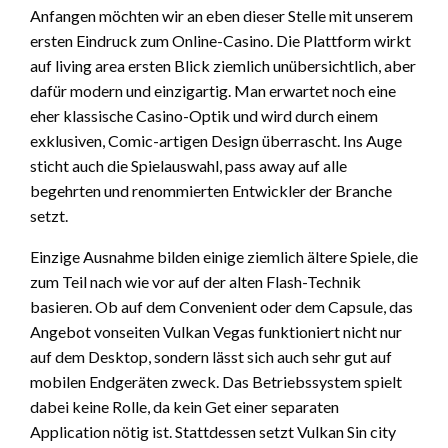
Anfangen möchten wir an eben dieser Stelle mit unserem
ersten Eindruck zum Online-Casino. Die Plattform wirkt
auf living area ersten Blick ziemlich unübersichtlich, aber
dafür modern und einzigartig. Man erwartet noch eine
eher klassische Casino-Optik und wird durch einem
exklusiven, Comic-artigen Design überrascht. Ins Auge
sticht auch die Spielauswahl, pass away auf alle
begehrten und renommierten Entwickler der Branche
setzt.
Einzige Ausnahme bilden einige ziemlich ältere Spiele, die
zum Teil nach wie vor auf der alten Flash-Technik
basieren. Ob auf dem Convenient oder dem Capsule, das
Angebot vonseiten Vulkan Vegas funktioniert nicht nur
auf dem Desktop, sondern lässt sich auch sehr gut auf
mobilen Endgeräten zweck. Das Betriebssystem spielt
dabei keine Rolle, da kein Get einer separaten
Application nötig ist. Stattdessen setzt Vulkan Sin city