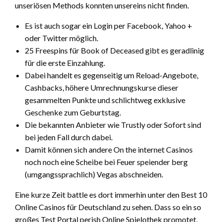
unseriösen Methods konnten unsereins nicht finden.
Es ist auch sogar ein Login per Facebook, Yahoo +
oder Twitter möglich.
25 Freespins für Book of Deceased gibt es geradlinig
für die erste Einzahlung.
Dabei handelt es gegenseitig um Reload-Angebote,
Cashbacks, höhere Umrechnungskurse dieser
gesammelten Punkte und schlichtweg exklusive
Geschenke zum Geburtstag.
Die bekannten Anbieter wie Trustly oder Sofort sind
bei jeden Fall durch dabei.
Damit können sich andere On the internet Casinos
noch noch eine Scheibe bei Feuer speiender berg
(umgangssprachlich) Vegas abschneiden.
Eine kurze Zeit battle es dort immerhin unter den Best 10
Online Casinos für Deutschland zu sehen. Dass so ein so
großes Test Portal perish Online Spielothek promotet,