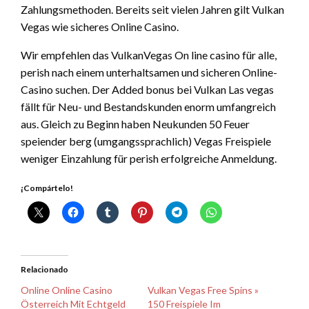
Zahlungsmethoden. Bereits seit vielen Jahren gilt Vulkan
Vegas wie sicheres Online Casino.
Wir empfehlen das VulkanVegas On line casino für alle,
perish nach einem unterhaltsamen und sicheren Online-
Casino suchen. Der Added bonus bei Vulkan Las vegas
fällt für Neu- und Bestandskunden enorm umfangreich
aus. Gleich zu Beginn haben Neukunden 50 Feuer
speiender berg (umgangssprachlich) Vegas Freispiele
weniger Einzahlung für perish erfolgreiche Anmeldung.
¡Compártelo!
Relacionado
Online Online Casino
Vulkan Vegas Free Spins »
Österreich Mit Echtgeld
150 Freispiele Im