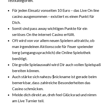
Testkategorien.
Für jeden Einsatz vonseiten 10 Euro – das Live On line
casino ausgenommen – existiert es einen Punkt für
Dich.
Somit sind pass away wichtigen Punkte für ein
seriöses On the internet Casino erfüllt.
Oft wird von vor allem neuen Spielern attraktiv, ob
man irgendeinen Aktionscode für Feuer speiender
berg (umgangssprachlich) die Online Spielothek
benötigt.
Die große Spielauswahl wird Dir auch vollen Spielspaß
bereiten können.
Auch stärke sich nahezu $nickname ist gerade beim
bemerkbar, dass zahlreiche Besonderheiten das
Casino schmücken.
Melde dich direkt an, dreh feel Glücksrad und nimm
am Live Turnier teil.