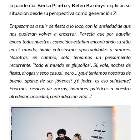
la pandemia.
Berta Prieto
y
Belén Barenys
explican su
situación desde su perspectiva como generación Z:
Empezamos a salir de fiesta a lo loco, con la ansiedad de que
nos pudieran volver a encerrar
,
Parecía que por aquella
época todos nuestros conocidos estaban encontrando su sitio
en el mundo; había entusiasmo, oportunidades y amores.
Nosotras, en cambio, sólo teníamos un pensamiento
recurrente: “todo el mundo es gilipollas”
.
Sí, vale, noches de
fiesta, drogas y sexo casual, pero… ¿qué teníamos nosotras de
bueno, aparte de ser jóvenes? ¿Y, joder, es eso suficiente?
Enormes resacas de zorras, hombres patéticos a nuestro
alrededor, ansiedad, contradicción vital…’