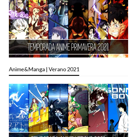
Anime&Manga | Verano 2021