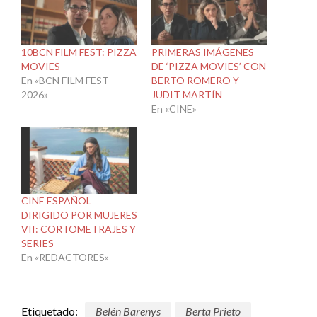
10BCN FILM FEST: PIZZA
PRIMERAS IMÁGENES
MOVIES
DE ‘PIZZA MOVIES’ CON
En «BCN FILM FEST
BERTO ROMERO Y
2026»
JUDIT MARTÍN
En «CINE»
CINE ESPAÑOL
DIRIGIDO POR MUJERES
VII: CORTOMETRAJES Y
SERIES
En «REDACTORES»
Etiquetado:
Belén Barenys
Berta Prieto