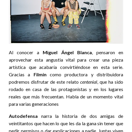
Al conocer a
Miguel Ángel Blanca
, pensaron en
aprovechar esta angustia vital para crear una pieza
artística que acabaría convirtiéndose en esta serie.
Gracias a
Filmin
como productora y distribuidora
podremos disfrutar de este relato
centenial
, que ha sido
rodado en casa de las protagonistas y en los lugares
reales que más frecuentan. Habla de un momento vital
para varias generaciones
Autodefensa
narra la historia de dos amigas de
veintitantos que hacen lo que les da la gana sin tener que
pedir permisos o dar explicaciones a nadie. Juntas viven