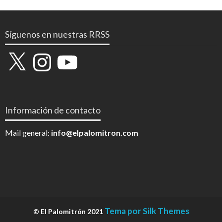
Síguenos en nuestras RRSS
X
Instagram
YouTube
Información de contacto
Mail general:
info@elpalomitron.com
Tema por Silk Themes
© El Palomitrón 2021