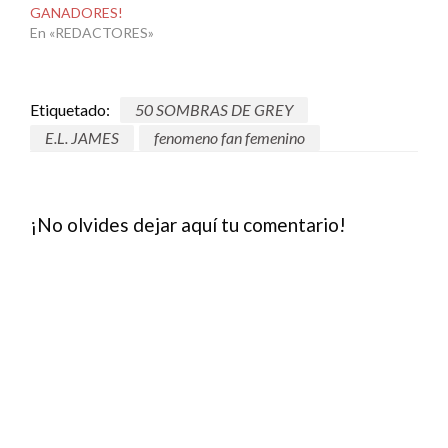
GANADORES!
En «REDACTORES»
Etiquetado:
50 SOMBRAS DE GREY
E.L. JAMES
fenomeno fan femenino
¡No olvides dejar aquí tu comentario!