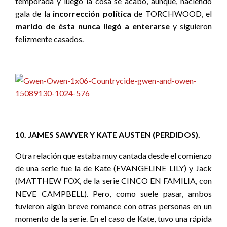
temporada y luego la cosa se acabó, aunque, haciendo
gala de la
incorrección política
de TORCHWOOD, el
marido de ésta nunca llegó a enterarse
y siguieron
felizmente casados.
10. JAMES SAWYER Y KATE AUSTEN (PERDIDOS).
Otra relación que estaba muy cantada desde el comienzo
de una serie fue la de Kate (EVANGELINE LILY) y Jack
(MATTHEW FOX, de la serie CINCO EN FAMILIA, con
NEVE CAMPBELL). Pero, como suele pasar, ambos
tuvieron algún breve romance con otras personas en un
momento de la serie. En el caso de Kate, tuvo una rápida