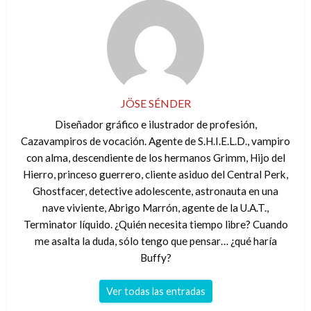
JÖSE SÉNDER
Diseñador gráfico e ilustrador de profesión,
Cazavampiros de vocación. Agente de S.H.I.E.L.D., vampiro
con alma, descendiente de los hermanos Grimm, Hijo del
Hierro, princeso guerrero, cliente asiduo del Central Perk,
Ghostfacer, detective adolescente, astronauta en una
nave viviente, Abrigo Marrón, agente de la U.A.T.,
Terminator líquido. ¿Quién necesita tiempo libre? Cuando
me asalta la duda, sólo tengo que pensar… ¿qué haría
Buffy?
Ver todas las entradas