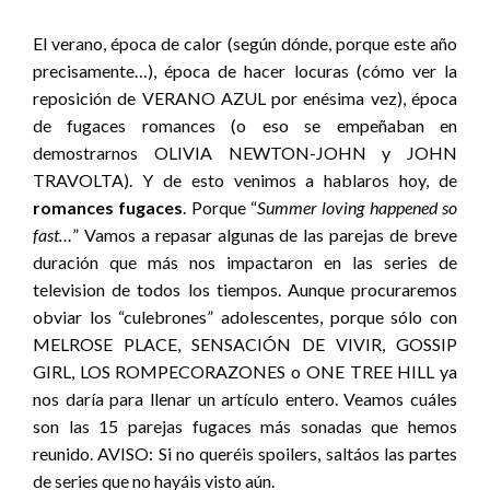
El verano, época de calor (según dónde, porque este año
precisamente…), época de hacer locuras (cómo ver la
reposición de VERANO AZUL por enésima vez), época
de fugaces romances (o eso se empeñaban en
demostrarnos OLIVIA NEWTON-JOHN y JOHN
TRAVOLTA). Y de esto venimos a hablaros hoy, de
romances fugaces
. Porque “
Summer loving happened so
fast…
” Vamos a repasar algunas de las parejas de breve
duración que más nos impactaron en las series de
television de todos los tiempos. Aunque procuraremos
obviar los “culebrones” adolescentes, porque sólo con
MELROSE PLACE, SENSACIÓN DE VIVIR, GOSSIP
GIRL, LOS ROMPECORAZONES o ONE TREE HILL ya
nos daría para llenar un artículo entero. Veamos cuáles
son las 15 parejas fugaces más sonadas que hemos
reunido. AVISO: Si no queréis spoilers, saltáos las partes
de series que no hayáis visto aún.