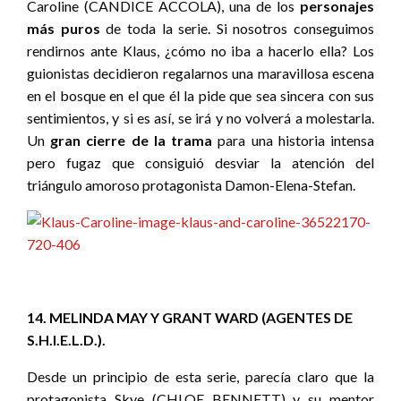
Caroline (CANDICE ACCOLA), una de los
personajes
más puros
de toda la serie. Si nosotros conseguimos
rendirnos ante Klaus, ¿cómo no iba a hacerlo ella? Los
guionistas decidieron regalarnos una maravillosa escena
en el bosque en el que él la pide que sea sincera con sus
sentimientos, y si es así, se irá y no volverá a molestarla.
Un
gran
cierre de la trama
para una historia intensa
pero fugaz que consiguió desviar la atención del
triángulo amoroso protagonista Damon-Elena-Stefan.
14. MELINDA MAY Y GRANT WARD (AGENTES DE
S.H.I.E.L.D.).
Desde un principio de esta serie, parecía claro que la
protagonista Skye (CHLOE BENNETT) y su mentor