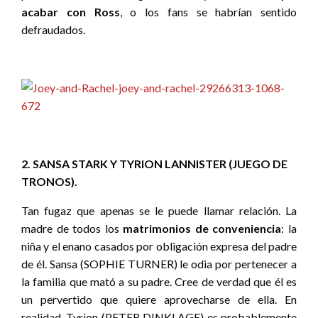
acabar con Ross
, o los fans se habrían sentido
defraudados.
2. SANSA STARK Y TYRION LANNISTER (JUEGO DE
TRONOS).
Tan fugaz que apenas se le puede llamar relación. La
madre de todos los
matrimonios de conveniencia
: la
niña y el enano casados por obligación expresa del padre
de él. Sansa (SOPHIE TURNER) le odia por pertenecer a
la familia que mató a su padre. Cree de verdad que él es
un pervertido que quiere aprovecharse de ella. En
realidad, Tyrion (PETER DINKLAGE) es probablemente