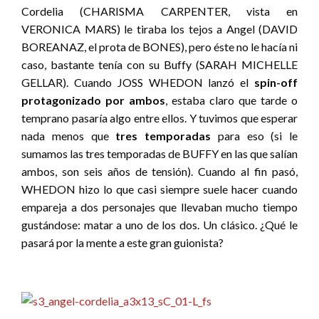
Cordelia (CHARISMA CARPENTER, vista en
VERONICA MARS) le tiraba los tejos a Angel (DAVID
BOREANAZ, el prota de BONES), pero éste no le hacía ni
caso, bastante tenía con su Buffy (SARAH MICHELLE
GELLAR). Cuando JOSS WHEDON lanzó el
spin-off
protagonizado por ambos
, estaba claro que tarde o
temprano pasaría algo entre ellos. Y tuvimos que esperar
nada menos que
tres temporadas
para eso (si le
sumamos las tres temporadas de BUFFY en las que salían
ambos, son seis años de tensión). Cuando al fin pasó,
WHEDON hizo lo que casi siempre suele hacer cuando
empareja a dos personajes que llevaban mucho tiempo
gustándose: matar a uno de los dos. Un clásico. ¿Qué le
pasará por la mente a este gran guionista?