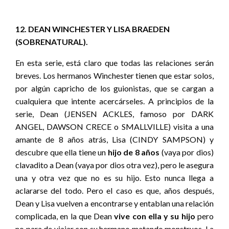
12. DEAN WINCHESTER Y LISA BRAEDEN
(SOBRENATURAL).
En esta serie, está claro que todas las relaciones serán
breves. Los hermanos Winchester tienen que estar solos,
por algún capricho de los guionistas, que se cargan a
cualquiera que intente acercárseles. A principios de la
serie, Dean (JENSEN ACKLES, famoso por DARK
ANGEL, DAWSON CRECE o SMALLVILLE) visita a una
amante de 8 años atrás, Lisa (CINDY SAMPSON) y
descubre que ella tiene un
hijo de 8 años
(vaya por dios)
clavadito a Dean (vaya por dios otra vez), pero le asegura
una y otra vez que no es su hijo. Esto nunca llega a
aclararse del todo. Pero el caso es que, años después,
Dean y Lisa vuelven a encontrarse y entablan una relación
complicada, en la que Dean
vive con ella y su hijo
pero
no para de viajar con su hermano matando monstruos. La