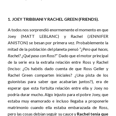
1. JOEY TRIBBIANI Y RACHEL GREEN (FRIENDS).
A todos nos sorprendió enormemente el momento en que
Joey (MATT LEBLANC) y Rachel (JENNIFER
ANISTON) se besan por primera vez. Probablemente la
mitad de la población del planeta pensó “
¿Pero qué haces,
Rachel? ¿Qué pasa con Ross?
” Dado que el motor principal
de la serie era la extraña relación entre Ross y Rachel
(Inciso: ¿Os habéis dado cuenta de que Ross Geller y
Rachel Green comparten iniciales? ¿Una pista de los
guionistas para saber que acabarían juntos?), era de
esperar que esta fortuita relación entre ella y Joey no
podría durar mucho. Algo injusto para el pobre Joey, que
estaba muy enamorado e incluso llegaba a proponerle
matrimonio cuando ella estaba embarazada de Ross,
pero las cosas debían seguir su cauce y
Rachel tenía que