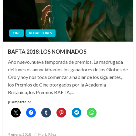
CINE
REDACTORES
BAFTA 2018: LOS NOMINADOS
Año nuevo, nueva temporada de premios. La madrugada
del lunes os anunciábamos los ganadores de los Globos de
Oro y hoy nos toca comenzar a hablar de los siguientes,
los Premios de Cine otorgados por la Academia
Británica, los Premios BAFTA,…
¡Compártelo!
Publicado
9 enero, 2018
María Páez