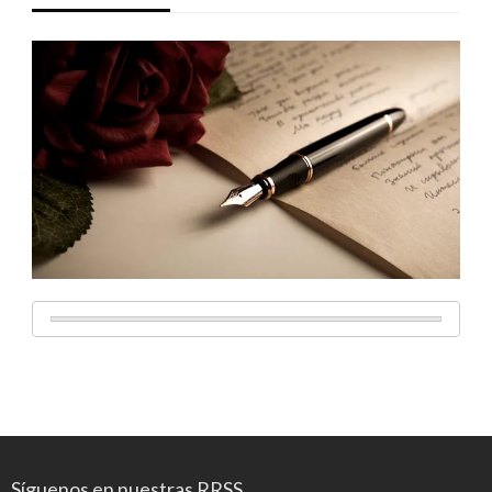
Síguenos en nuestras RRSS