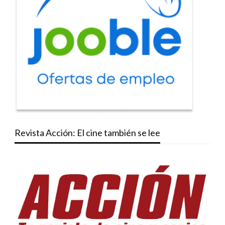
Revista Acción: El cine también se lee