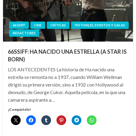
66 SSIFF
CINE
CRÍTICAS
FESTIVALES, EVENTOS Y GALAS
REDACTORES
66SSIFF: HA NACIDO UNA ESTRELLA (A STAR IS
BORN)
LOS ANTECEDENTES La historia de Ha nacido una
estrella se remonta no a 1937, cuando William Wellman
dirigió su primera versión, sino a 1932 con Hollywood al
desnudo, de George Cukor. Aquella película, en la que una
camarera aspirante a…
¡Compártelo!