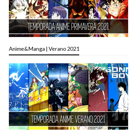
Anime&Manga | Verano 2021