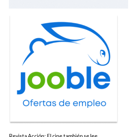
Revista Acción: El cine también se lee