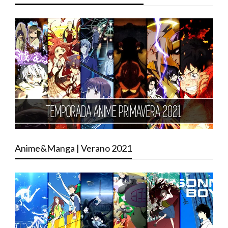
Anime&Manga | Verano 2021