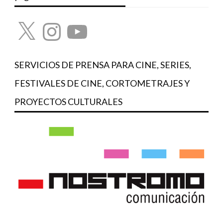
X
Instagram
YouTube
SERVICIOS DE PRENSA PARA CINE, SERIES,
FESTIVALES DE CINE, CORTOMETRAJES Y
PROYECTOS CULTURALES