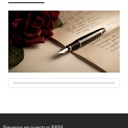
Síguenos en nuestras RRSS