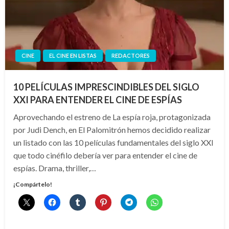
CINE
EL CINE EN LISTAS
REDACTORES
10 PELÍCULAS IMPRESCINDIBLES DEL SIGLO
XXI PARA ENTENDER EL CINE DE ESPÍAS
Aprovechando el estreno de La espía roja, protagonizada
por Judi Dench, en El Palomitrón hemos decidido realizar
un listado con las 10 películas fundamentales del siglo XXI
que todo cinéfilo debería ver para entender el cine de
espías. Drama, thriller,…
¡Compártelo!