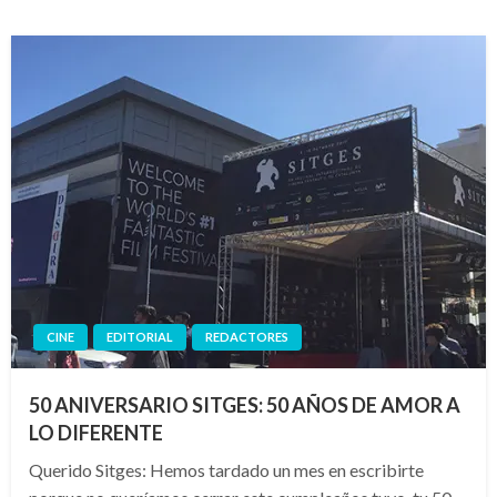
CINE
EDITORIAL
REDACTORES
50 ANIVERSARIO SITGES: 50 AÑOS DE AMOR A
LO DIFERENTE
Querido Sitges: Hemos tardado un mes en escribirte