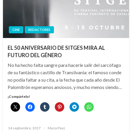
CINE
REDACTORES
EL 50 ANIVERSARIO DE SITGES MIRA AL
FUTURO DEL GÉNERO
No ha hecho falta sangre para hacerle salir del sarcófago
de su fantástico castillo de Transilvania: el famoso conde
no podía faltar a su cita, a la fecha que cada año desde El
Palomitrón esperamos ansiosos, y mucho menos siendo…
¡Compártelo!
Publicado
14 septiembre, 2017
María Páez
el