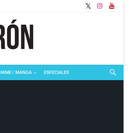
ANIME / MANGA
ESPECIALES