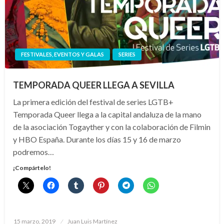
FESTIVALES, EVENTOS Y GALAS
SERIES
TEMPORADA QUEER LLEGA A SEVILLA
La primera edición del festival de series LGTB+
Temporada Queer llega a la capital andaluza de la mano
de la asociación Togayther y con la colaboración de Filmin
y HBO España. Durante los días 15 y 16 de marzo
podremos…
¡Compártelo!
Publicado
15 marzo, 2019
Juan Luis Martínez