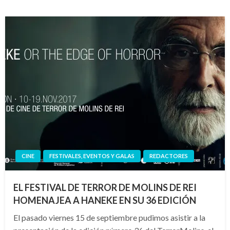
CINE
FESTIVALES, EVENTOS Y GALAS
REDACTORES
EL FESTIVAL DE TERROR DE MOLINS DE REI
HOMENAJEA A HANEKE EN SU 36 EDICIÓN
El pasado viernes 15 de septiembre pudimos asistir a la