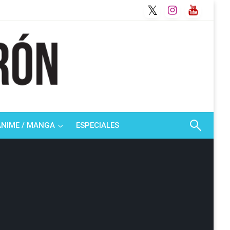
ANIME / MANGA
ESPECIALES