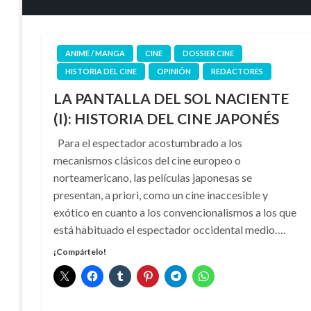
ANIME / MANGA
CINE
DOSSIER CINE
HISTORIA DEL CINE
OPINIÓN
REDACTORES
LA PANTALLA DEL SOL NACIENTE
(I): HISTORIA DEL CINE JAPONÉS
Para el espectador acostumbrado a los
mecanismos clásicos del cine europeo o
norteamericano, las películas japonesas se
presentan, a priori, como un cine inaccesible y
exótico en cuanto a los convencionalismos a los que
está habituado el espectador occidental medio….
¡Compártelo!