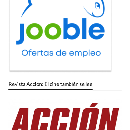
Revista Acción: El cine también se lee