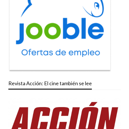
Revista Acción: El cine también se lee