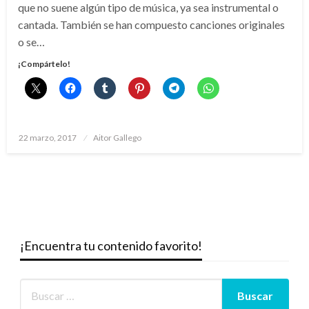
que no suene algún tipo de música, ya sea instrumental o
cantada. También se han compuesto canciones originales
o se…
¡Compártelo!
Publicado
22 marzo, 2017
Aitor Gallego
el
¡Encuentra tu contenido favorito!