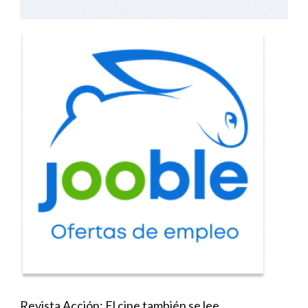
Revista Acción: El cine también se lee