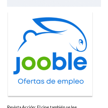
Revista Acción: El cine también se lee