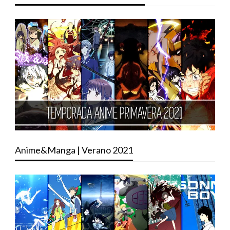
Anime&Manga | Verano 2021