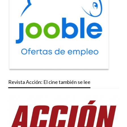
Revista Acción: El cine también se lee