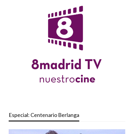
Especial: Centenario Berlanga