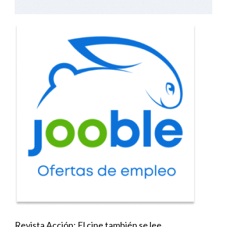
Revista Acción: El cine también se lee