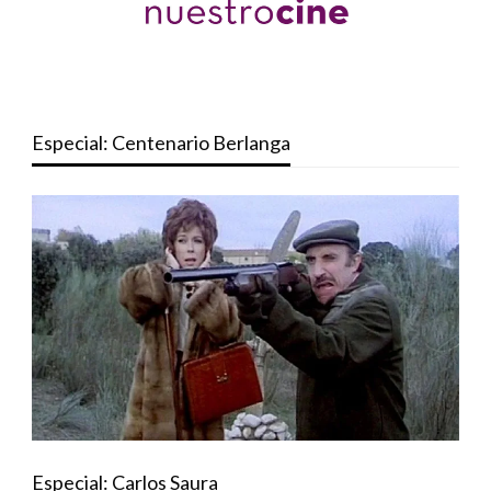
Especial: Centenario Berlanga
Especial: Carlos Saura