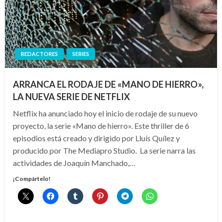
REDACTORES
SERIES
ARRANCA EL RODAJE DE «MANO DE HIERRO»,
LA NUEVA SERIE DE NETFLIX
Netflix ha anunciado hoy el inicio de rodaje de su nuevo
proyecto, la serie «Mano de hierro». Este thriller de 6
episodios está creado y dirigido por Lluís Quílez y
producido por The Mediapro Studio. La serie narra las
actividades de Joaquín Manchado,…
¡Compártelo!