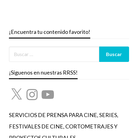
¡Encuentra tu contenido favorito!
¡Síguenos en nuestras RRSS!
X
Instagram
YouTube
SERVICIOS DE PRENSA PARA CINE, SERIES,
FESTIVALES DE CINE, CORTOMETRAJES Y
PROYECTOS CULTURALES