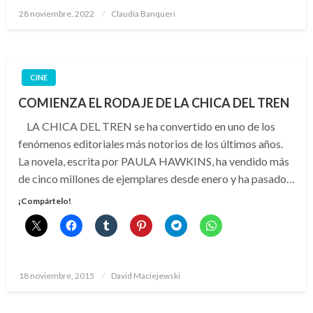
Publicado
28 noviembre, 2022
Claudia Banqueri
el
CINE
COMIENZA EL RODAJE DE LA CHICA DEL TREN
LA CHICA DEL TREN se ha convertido en uno de los
fenómenos editoriales más notorios de los últimos años.
La novela, escrita por PAULA HAWKINS, ha vendido más
de cinco millones de ejemplares desde enero y ha pasado…
¡Compártelo!
Publicado
18 noviembre, 2015
David Maciejewski
el