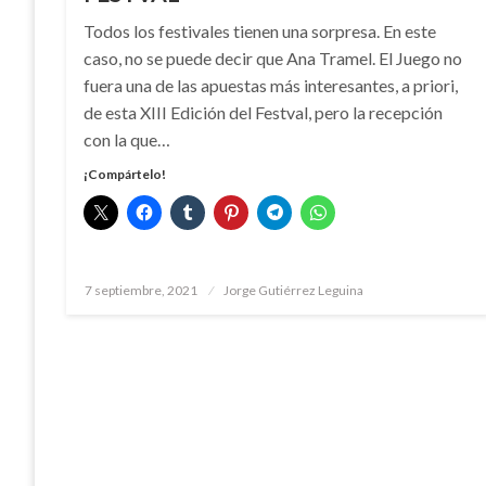
Todos los festivales tienen una sorpresa. En este
caso, no se puede decir que Ana Tramel. El Juego no
fuera una de las apuestas más interesantes, a priori,
de esta XIII Edición del Festval, pero la recepción
con la que…
¡Compártelo!
Publicado
7 septiembre, 2021
Jorge Gutiérrez Leguina
el