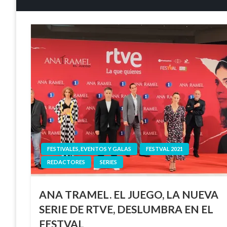
FESTIVALES, EVENTOS Y GALAS
FESTVAL 2021
REDACTORES
SERIES
ANA TRAMEL. EL JUEGO, LA NUEVA
SERIE DE RTVE, DESLUMBRA EN EL
FESTVAL