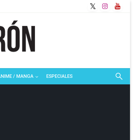
ANIME / MANGA
ESPECIALES