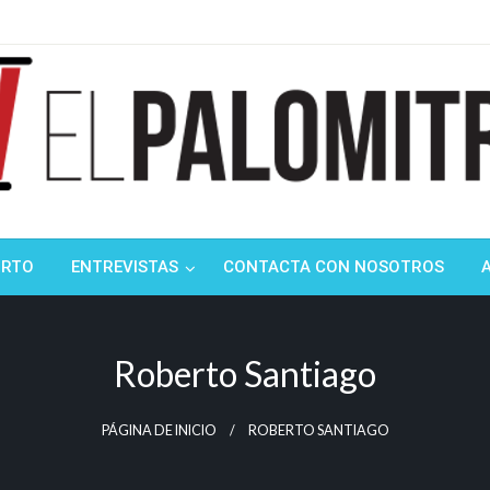
ndustria de cine española y latinoamericana
mitrón
ORTO
ENTREVISTAS
CONTACTA CON NOSOTROS
Roberto Santiago
PÁGINA DE INICIO
ROBERTO SANTIAGO