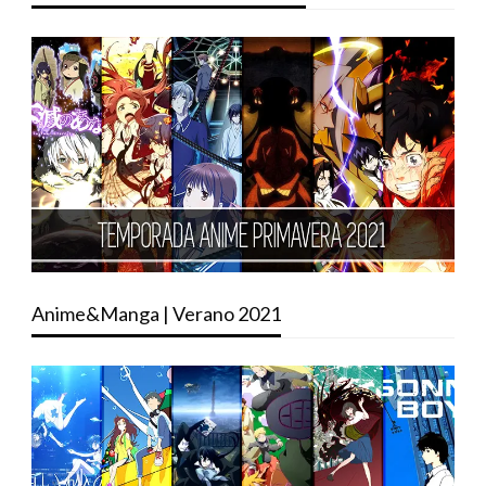
Anime&Manga | Verano 2021