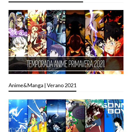
Anime&Manga | Verano 2021