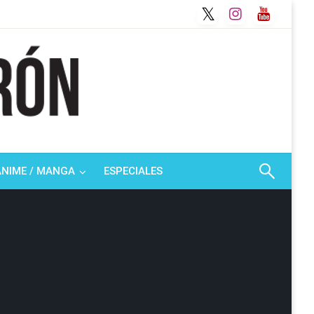
ANIME / MANGA
ESPECIALES