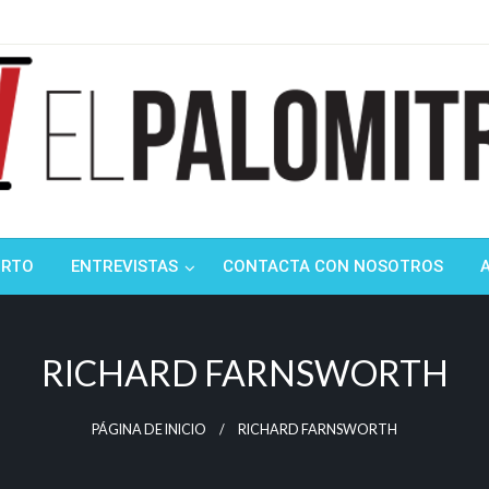
ndustria de cine española y latinoamericana
mitrón
ORTO
ENTREVISTAS
CONTACTA CON NOSOTROS
RICHARD FARNSWORTH
PÁGINA DE INICIO
RICHARD FARNSWORTH