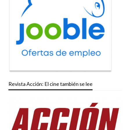
Revista Acción: El cine también se lee