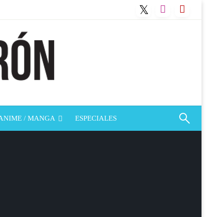
ANIME / MANGA
ESPECIALES