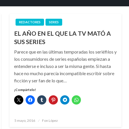
REDACTORES
SERIES
EL AÑO EN EL QUE LA TV MATÓ A
SUS SERIES
Parece que en las últimas temporadas los seriéfilos y
los consumidores de series españolas empiezan a
entenderse e incluso a ser la misma gente. Si hasta
hace no mucho parecía incompatible escribir sobre
ficción y ser fan de lo que…
¡Compártelo!
Publicado
5 mayo, 2016
Fon López
el