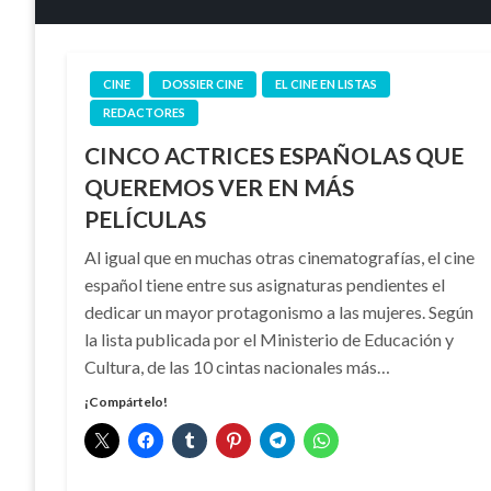
CINE
DOSSIER CINE
EL CINE EN LISTAS
REDACTORES
CINCO ACTRICES ESPAÑOLAS QUE
QUEREMOS VER EN MÁS
PELÍCULAS
Al igual que en muchas otras cinematografías, el cine
español tiene entre sus asignaturas pendientes el
dedicar un mayor protagonismo a las mujeres. Según
la lista publicada por el Ministerio de Educación y
Cultura, de las 10 cintas nacionales más…
¡Compártelo!