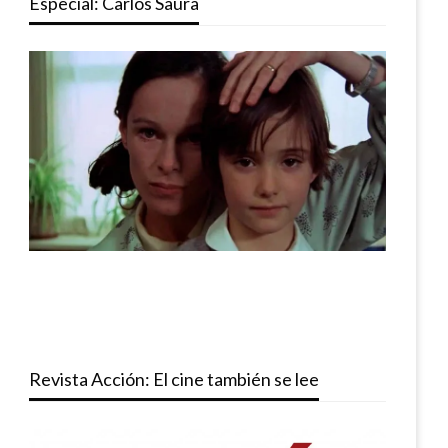
Especial: Carlos Saura
Revista Acción: El cine también se lee