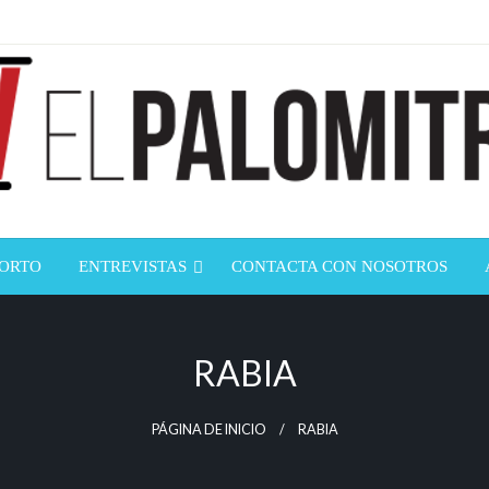
ndustria de cine española y latinoamericana
mitrón
CORTO
ENTREVISTAS
CONTACTA CON NOSOTROS
RABIA
PÁGINA DE INICIO
RABIA