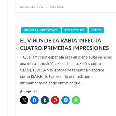
Publicado
23 octubre, 2017
Jose Cruz
el
PRIMERAS IMPRESIONES
REDACTORES
SERIES
EL VIRUS DE LA RABIA INFECTA
CUATRO. PRIMERAS IMPRESIONES
Que la ficción española está en pleno auge ya no es
una mera suposición: Es un hecho. Series como
VELVET, VIS A VIS u otras de temática histórica
como ISABEL lo han venido demostrando
últimamente dejando entrever que…
¡Compártelo!