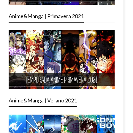
Anime&Manga | Primavera 2021
Anime&Manga | Verano 2021