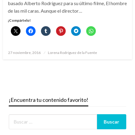
basado Alberto Rodríguez para su último filme, El hombre
de las mil caras. Aunque el director…
¡Compártelo!
Publicado
27 noviembre, 2016
Lorena Rodríguez de la Fuente
el
¡Encuentra tu contenido favorito!