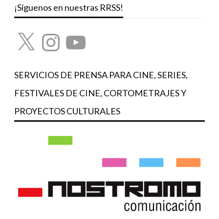
¡Síguenos en nuestras RRSS!
X
Instagram
YouTube
SERVICIOS DE PRENSA PARA CINE, SERIES,
FESTIVALES DE CINE, CORTOMETRAJES Y
PROYECTOS CULTURALES