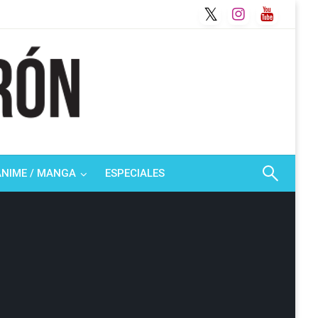
ANIME / MANGA
ESPECIALES