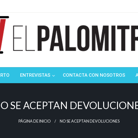
ndustria de cine española y latinoamericana
mitrón
ORTO
ENTREVISTAS
CONTACTA CON NOSOTROS
O SE ACEPTAN DEVOLUCION
PÁGINA DE INICIO
NO SE ACEPTAN DEVOLUCIONES