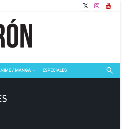
ANIME / MANGA
ESPECIALES
ES