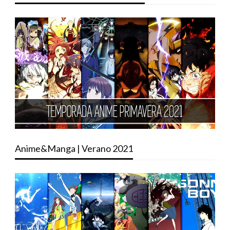
Anime&Manga | Verano 2021