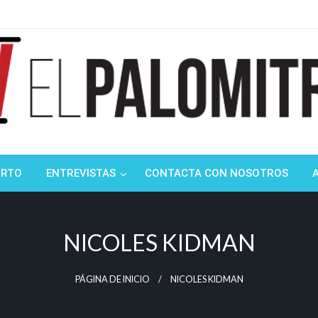
ndustria de cine española y latinoamericana
mitrón
ORTO
ENTREVISTAS
CONTACTA CON NOSOTROS
NICOLES KIDMAN
PÁGINA DE INICIO
NICOLES KIDMAN