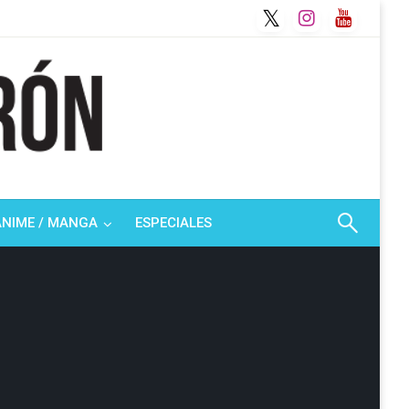
ANIME / MANGA
ESPECIALES