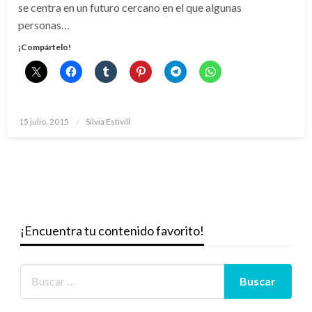
se centra en un futuro cercano en el que algunas
personas…
¡Compártelo!
Publicado
15 julio, 2015
Silvia Estivill
el
¡Encuentra tu contenido favorito!