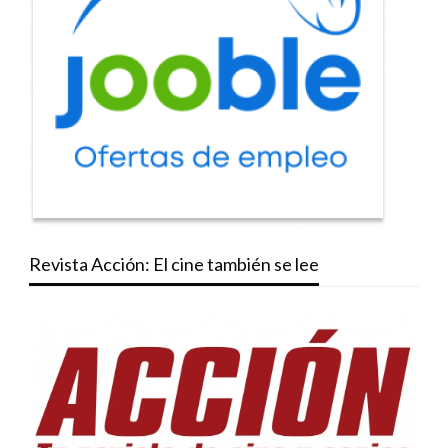
Revista Acción: El cine también se lee