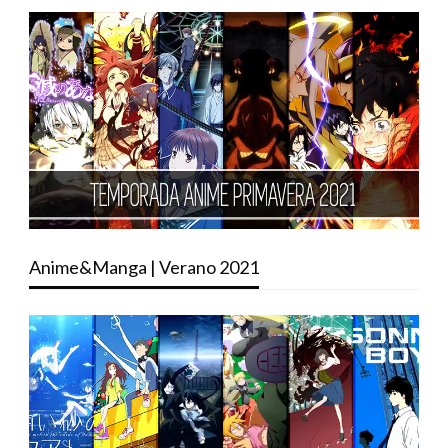
Anime&Manga | Verano 2021