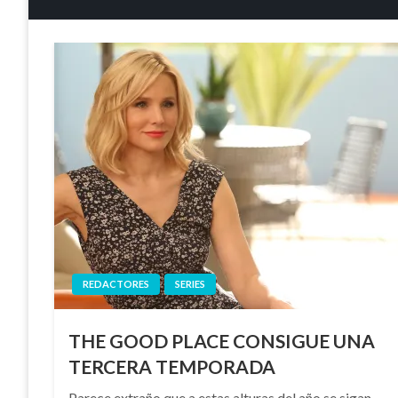
REDACTORES
SERIES
THE GOOD PLACE CONSIGUE UNA
TERCERA TEMPORADA
Parece extraño que a estas alturas del año se sigan