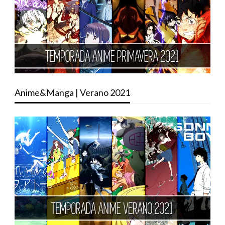
Anime&Manga | Verano 2021