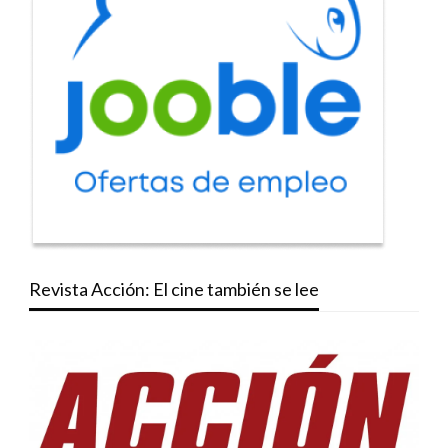
Revista Acción: El cine también se lee