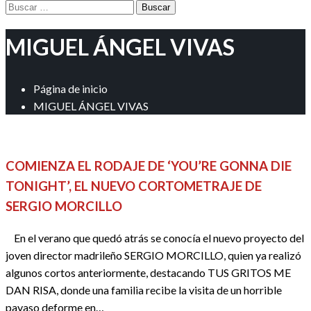
Buscar:
MIGUEL ÁNGEL VIVAS
Página de inicio
MIGUEL ÁNGEL VIVAS
CINE
NUESTRO CINE
REDACTORES
COMIENZA EL RODAJE DE ‘YOU’RE GONNA DIE
TONIGHT’, EL NUEVO CORTOMETRAJE DE
SERGIO MORCILLO
En el verano que quedó atrás se conocía el nuevo proyecto del
joven director madrileño SERGIO MORCILLO, quien ya realizó
algunos cortos anteriormente, destacando TUS GRITOS ME
DAN RISA, donde una familia recibe la visita de un horrible
payaso deforme en…