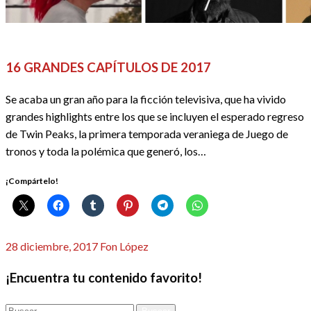
REDACTORES
16 GRANDES CAPÍTULOS DE 2017
Se acaba un gran año para la ficción televisiva, que ha vivido
grandes highlights entre los que se incluyen el esperado regreso
de Twin Peaks, la primera temporada veraniega de Juego de
tronos y toda la polémica que generó, los…
¡Compártelo!
Publicado
28 diciembre, 2017
Fon López
el
¡Encuentra tu contenido favorito!
Buscar: