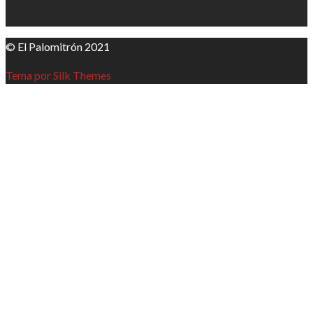
© El Palomitrón 2021
Tema por Silk Themes