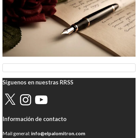
Síguenos en nuestras RRSS
X
Instagram
YouTube
Información de contacto
Mail general:
info@elpalomitron.com