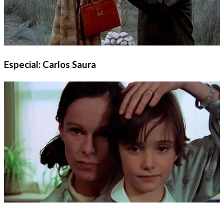
Especial: Carlos Saura