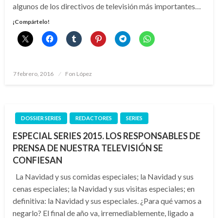
algunos de los directivos de televisión más importantes…
¡Compártelo!
Publicado
7 febrero, 2016
Fon López
el
DOSSIER SERIES
REDACTORES
SERIES
ESPECIAL SERIES 2015. LOS RESPONSABLES DE
PRENSA DE NUESTRA TELEVISIÓN SE
CONFIESAN
La Navidad y sus comidas especiales; la Navidad y sus
cenas especiales; la Navidad y sus visitas especiales; en
definitiva: la Navidad y sus especiales. ¿Para qué vamos a
negarlo? El final de año va, irremediablemente, ligado a