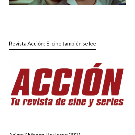
Revista Acción: El cine también se lee
Anime&Manga | Invierno 2021