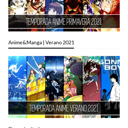
Anime&Manga | Verano 2021