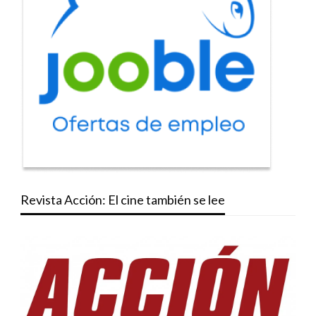
Revista Acción: El cine también se lee