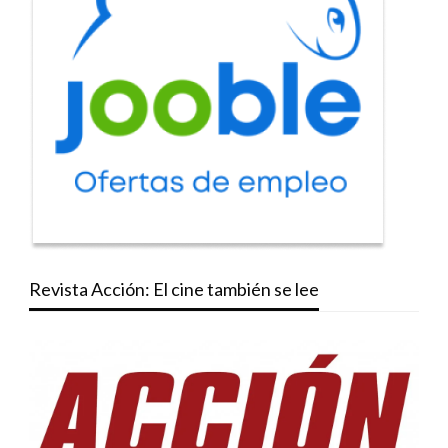
Revista Acción: El cine también se lee