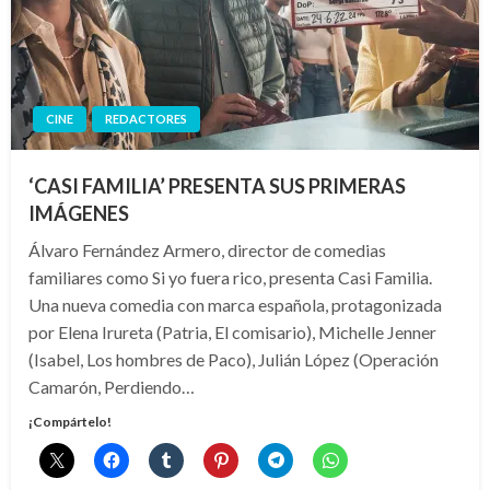
CINE
REDACTORES
‘CASI FAMILIA’ PRESENTA SUS PRIMERAS
IMÁGENES
Álvaro Fernández Armero, director de comedias
familiares como Si yo fuera rico, presenta Casi Familia.
Una nueva comedia con marca española, protagonizada
por Elena Irureta (Patria, El comisario), Michelle Jenner
(Isabel, Los hombres de Paco), Julián López (Operación
Camarón, Perdiendo…
¡Compártelo!