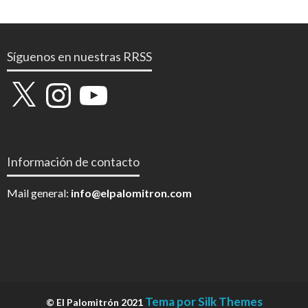
Síguenos en nuestras RRSS
X
Instagram
YouTube
Información de contacto
Mail general:
info@elpalomitron.com
Tema por Silk Themes
© El Palomitrón 2021