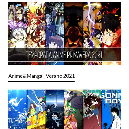
Anime&Manga | Verano 2021