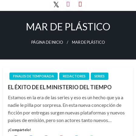
Saltar
al
contenido
MAR DE PLÁSTICO
PÁGINA DE INICIO
MAR DE PLÁSTICO
FINALES DE TEMPORADA
REDACTORES
SERIES
EL ÉXITO DE EL MINISTERIO DEL TIEMPO
Estamos en la era de las series y eso es un hecho que ya a
nadie le pilla por sorpresa. En esta nueva concepción de
ficción por entregas surgen nuevas plataformas y nuevos
países de emisión, pero son actores tanto nuevos…
¡Compártelo!