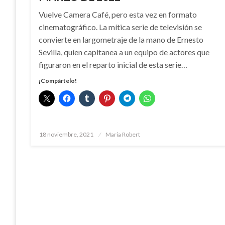
Vuelve Camera Café, pero esta vez en formato
cinematográfico. La mítica serie de televisión se
convierte en largometraje de la mano de Ernesto
Sevilla, quien capitanea a un equipo de actores que
figuraron en el reparto inicial de esta serie…
¡Compártelo!
Publicado
18 noviembre, 2021
Maria Robert
el