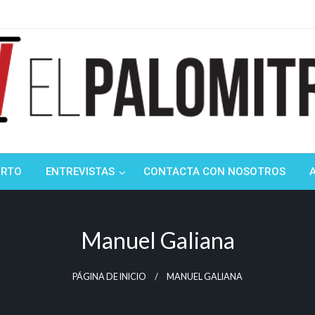
ndustria de cine española y latinoamericana
mitrón
ORTO
ENTREVISTAS
CONTACTA CON NOSOTROS
Manuel Galiana
PÁGINA DE INICIO
MANUEL GALIANA