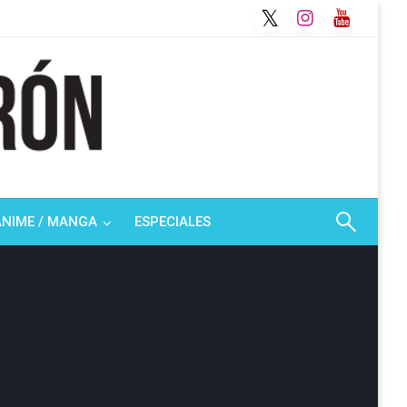
ANIME / MANGA
ESPECIALES